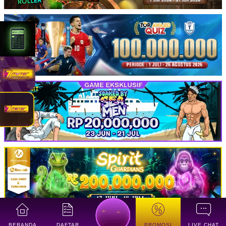
BERANDA
DAFTAR
PROMOSI
LIVE CHAT